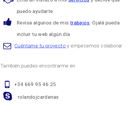
puedo ayudarte
Revisa algunos de mis
trabajos
. Ojalá pueda
incluir tu web algún día
Cuéntame tu proyecto
y empecemos colaborar
También puedes encontrarme en
+34 669 95 46 25
rolandojcardenas