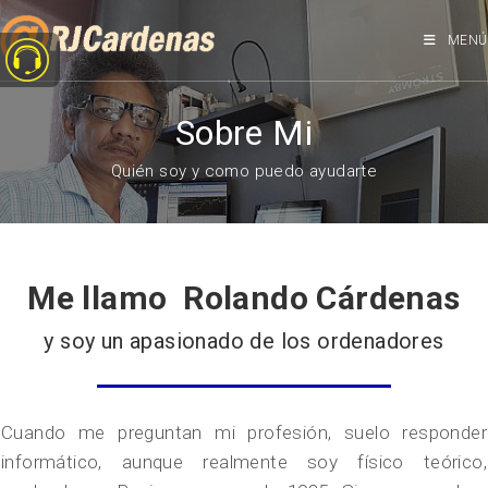
MENÚ
Sobre Mi
Quién soy y como puedo ayudarte
Me llamo Rolando Cárdenas
y soy un apasionado de los ordenadores
Cuando me preguntan mi profesión, suelo responder
informático, aunque realmente soy físico teórico,