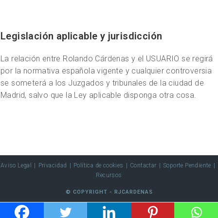
Legislación aplicable y jurisdicción
La relación entre Rolando Cárdenas y el USUARIO se regirá
por la normativa española vigente y cualquier controversia
se someterá a los Juzgados y tribunales de la ciudad de
Madrid, salvo que la Ley aplicable disponga otra cosa.
Aviso Legal
Privacidad
Política de cookies
Contactar
Soporte Pendiente
Recursos
© COPYRIGHT - RJCARDENAS