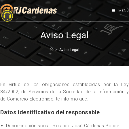
MENÚ
Aviso Legal
>
Aviso Legal
En virtud de las obligaciones establecidas por la Ley
34/2002, de Servicios de la Sociedad de la Información y
de Comercio Electrónico, te informo que:
Datos identificativo del responsable
Denominación social: Rolando José Cárdenas Ponce