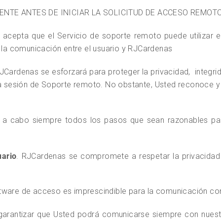
NTE ANTES DE INICIAR LA SOLICITUD DE ACCESO REMOT
ed acepta que el Servicio de soporte remoto puede utilizar
tar la comunicación entre el usuario y RJCardenas
Cardenas se esforzará para proteger la privacidad, integrid
 la sesión de Soporte remoto. No obstante, Usted reconoce 
ar a cabo siempre todos los pasos que sean razonables pa
uario
. RJCardenas se compromete a respetar la privacidad y
tware de acceso es imprescindible para la comunicación con 
antizar que Usted podrá comunicarse siempre con nuestras