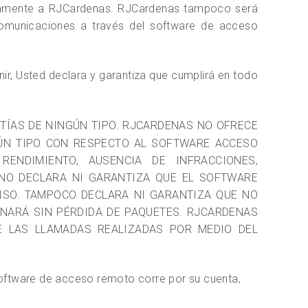
ectamente a RJCardenas. RJCardenas tampoco será
 comunicaciones a través del software de acceso
nir, Usted declara y garantiza que cumplirá en todo
TÍAS DE NINGÚN TIPO. RJCARDENAS NO OFRECE
NGÚN TIPO CON RESPECTO AL SOFTWARE ACCESO
RENDIMIENTO, AUSENCIA DE INFRACCIONES,
 NO DECLARA NI GARANTIZA QUE EL SOFTWARE
ISO. TAMPOCO DECLARA NI GARANTIZA QUE NO
NARÁ SIN PÉRDIDA DE PAQUETES. RJCARDENAS
E LAS LLAMADAS REALIZADAS POR MEDIO DEL
 software de acceso remoto corre por su cuenta,