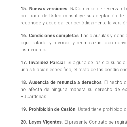
15. Nuevas versiones
. RJCardenas se reserva el
por parte de Usted constituye su aceptación de l
reconoce y acuerda leer periódicamente la versió
16. Condiciones completas
. Las cláusulas y cond
aquí tratado, y revocan y reemplazan todo conve
instrumentos.
17. Invalidez Parcial
. Si alguna de las cláusulas 
una situación específica, el resto de las condicion
18. Ausencia de renuncia a derechos
. El hecho 
no afecta de ninguna manera su derecho de exig
RJCardenas.
19. Prohibición de Cesión
. Usted tiene prohibido 
20. Leyes Vigentes
. El presente Contrato se regir