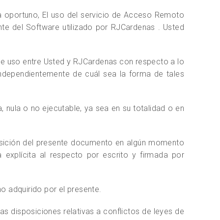
a oportuno, El uso del servicio de Acceso Remoto
nte del Software utilizado por RJCardenas . Usted
 de uso entre Usted y RJCardenas con respecto a lo
independientemente de cuál sea la forma de tales
, nula o no ejecutable, ya sea en su totalidad o en
posición del presente documento en algún momento
explícita al respecto por escrito y firmada por
ho adquirido por el presente.
las disposiciones relativas a conflictos de leyes de