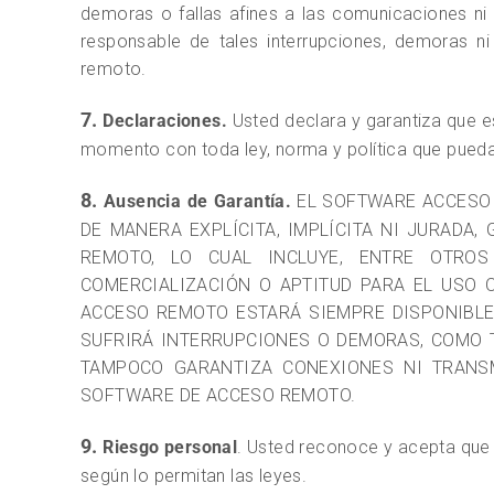
demoras o fallas afines a las comunicaciones n
responsable de tales interrupciones, demoras n
remoto.
7.
Declaraciones.
Usted declara y garantiza que es
momento con toda ley, norma y política que pueda
8.
Ausencia de Garantía.
EL SOFTWARE ACCESO 
DE MANERA EXPLÍCITA, IMPLÍCITA NI JURADA
REMOTO, LO CUAL INCLUYE, ENTRE OTROS 
COMERCIALIZACIÓN O APTITUD PARA EL USO 
ACCESO REMOTO ESTARÁ SIEMPRE DISPONIBLE
SUFRIRÁ INTERRUPCIONES O DEMORAS, COMO 
TAMPOCO GARANTIZA CONEXIONES NI TRANSM
SOFTWARE DE ACCESO REMOTO.
9.
Riesgo personal
. Usted reconoce y acepta que 
según lo permitan las leyes.