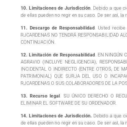
10. Limitaciones de Jurisdicción
. Debido a que ci
de ellas pueden no regir en su caso. De ser así, la
11. Descargo de Responsabilidad
. Usted recib
RJCARDENAS NO TENDRÁ RESPONSABILIDAD ALG
CONTINUACIÓN.
12. Limitación de Responsabilidad
. EN NINGÚN 
AGRAVIO (INCLUYE NEGLIGENCIA), RESPONSA
INCIDENTAL O INDIRECTO (ENTRE OTROS, DE M
PATRIMONIAL) QUE SURJA DEL USO O INCAP
RJCARDENAS O SUS COLABORADORES DE LA POSI
13. Recurso legal
. SU ÚNICO DERECHO O REC
ELIMINAR EL SOFTWARE DE SU ORDENADOR.
14. Limitaciones de Jurisdicción.
Debido a que cie
de ellas pueden no regir en su caso. De ser así, la