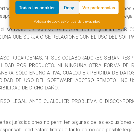
Todas las cookies
Deny
Ver preferencias
ertas jurisdicciones no permiten algunas de las exclusiones
 responsabilidad estará limitada tanto como sea posible legal
Política de cookies
Politica de privacidad
e el software de acceso remoto en forma gratuita. P
UNA QUE SURJA O SE RELACIONE CON EL USO DEL SOFTW
CASO RJCARDENAS, NI SUS COLABORADORES SERÁN RESPO
BILIDAD POR PRODUCTO, NI NINGUNA OTRA FORMA DE R
ANERA SÓLO ENUNCIATIVA, CUALQUIER PÉRDIDA DE DATOS
ACIDAD DE USO DEL SOFTWARE ACCESO REMOTO, INCLU
BILIDAD DE DICHO DAÑO.
URSO LEGAL ANTE CUALQUIER PROBLEMA O DISCONFO
rtas jurisdicciones no permiten algunas de las exclusiones 
 responsabilidad estará limitada tanto como sea posible legal