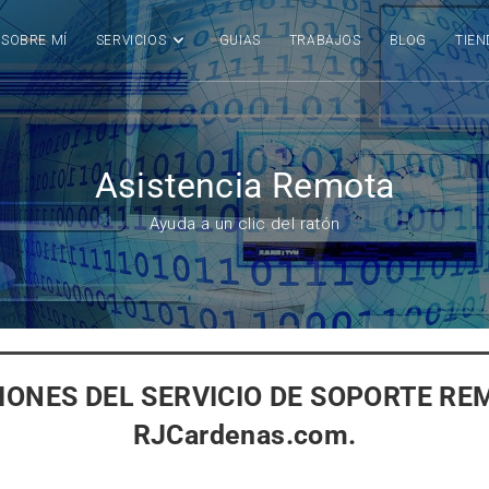
SOBRE MÍ
SERVICIOS
GUIAS
TRABAJOS
BLOG
TIEN
Asistencia Remota
Ayuda a un clic del ratón
IONES DEL SERVICIO DE SOPORTE RE
RJCardenas.com.