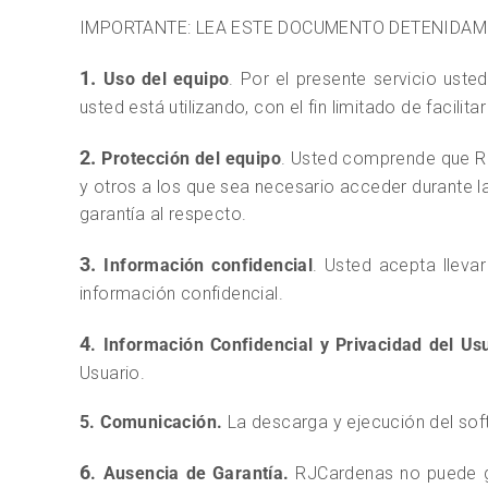
IMPORTANTE: LEA ESTE DOCUMENTO DETENIDAME
1.
Uso del equipo
. Por el presente servicio ust
usted está utilizando, con el fin limitado de facili
2.
Protección del equipo
. Usted comprende que RJ
y otros a los que sea necesario acceder durante
garantía al respecto.
3.
Información confidencial
. Usted acepta llev
información confidencial.
4
. Información Confidencial y Privacidad del Us
Usuario.
5. Comunicación.
La descarga y ejecución del sof
6
. Ausencia de Garantía.
RJCardenas no puede gar