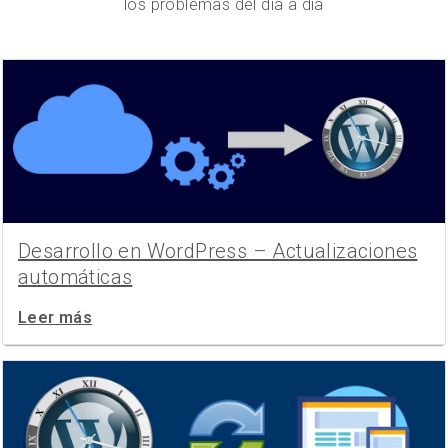
los problemas del día a día
Desarrollo en WordPress – Actualizaciones
automáticas
Leer más