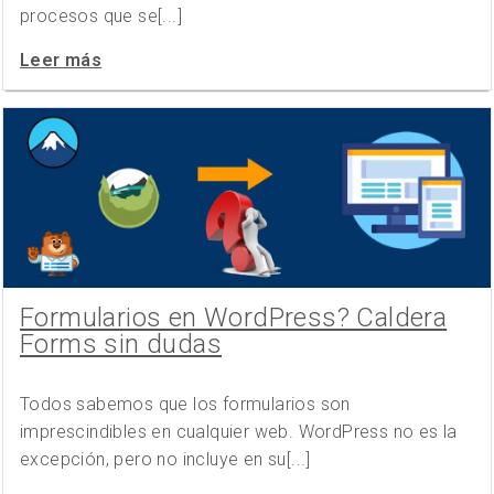
procesos que se[...]
Leer más
Formularios en WordPress? Caldera
Forms sin dudas
Todos sabemos que los formularios son
imprescindibles en cualquier web. WordPress no es la
excepción, pero no incluye en su[...]