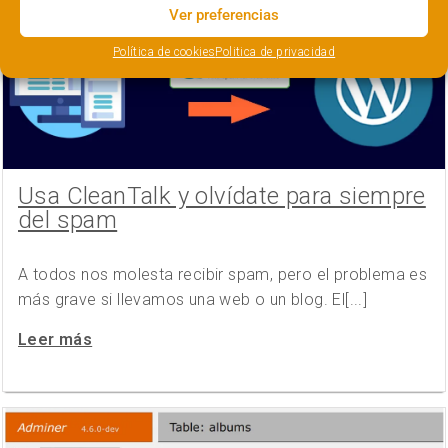
Ver preferencias
Política de cookies
Politica de privacidad
Usa CleanTalk y olvídate para siempre
del spam
A todos nos molesta recibir spam, pero el problema es
más grave si llevamos una web o un blog. El[...]
Leer más