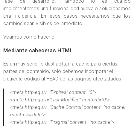
fase de desarrollo. Tampoco lo es cuando
implementamos una funcionalidad nueva o solucionamos
una incidencia. En esos casos necesitamos que los
cambios sean visibles de inmediato.
Veamos como hacerlo
Mediante cabeceras HTML
Es un muy sencillo deshabiltar la cache para ciertas
partes del contenido, solo debemos incorporar el
siguiente código al HEAD de las páginas afectadadas
<meta http-equiv="Expires" content="0">
<meta http-equiv="Last-Modified" content="0">
<meta http-equiv="Cache-Control" content="no-cache,
mustrevalidate">
<meta http-equiv="Pragma" content="no-cache">