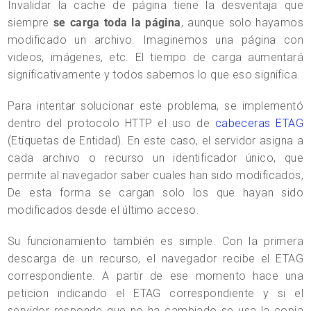
Invalidar la cache de página tiene la desventaja que
siempre
s
e carga toda la página
, aunque solo hayamos
modificado un archivo. Imaginemos una página con
videos, imágenes, etc. El tiempo de carga aumentará
significativamente y todos sabemos lo que eso significa.
Para intentar solucionar este problema, se implementó
dentro del protocolo HTTP el uso de
cabeceras ETAG
(Etiquetas de Entidad). En este caso, el servidor asigna a
cada archivo o recurso un identificador único, que
permite al navegador saber cuales han sido modificados,
De esta forma se cargan solo los que hayan sido
modificados desde el último acceso.
Su funcionamiento también es simple. Con la primera
descarga de un recurso, el navegador recibe el ETAG
correspondiente. A partir de ese momento hace una
peticion indicando el ETAG correspondiente y si el
servidor responde que no ha cambiado se usa la copia