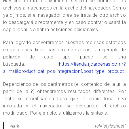
Hay una forma relativamente sencilla de controlar los
archivos almacenados en la cache del navegador. Como
ya dijimos, si el navegador cree se trata de otro archivo
lo descargará directamente y en caso contrario usará la
copia local. No habrá peticiones adicionales.
Para lograrlo convertiremos nuestros recursos estaticos
en peticiones dinámicas parametrizadas. Un ejemplo de
petición de este tipo puede ser una
búsqueda:
https://tienda.rjcardenas.com/?
s=msi&product_cat=pcs-integracion&post_type=product
Dependiendo de los parámetros (el contenido de la url a
partir de la
?
) obtendremos resultados diferentes. Por
tanto su modificación hará que la copia local sea
ignorada y el navegador se descargue el archivo
modificado. Por ejemplo, si utilizamos la sintaxis:
<link rel="stylesheet"