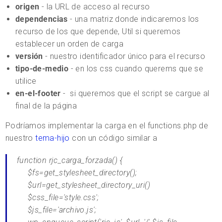
origen
- la URL de acceso al recurso
dependencias
- una matriz donde indicaremos los
recurso de los que depende, Util si queremos
establecer un orden de carga
versión
- nuestro identificador único para el recurso
tipo-de-medio
- en los css cuando querems que se
utilice
en-el-footer
- si queremos que el script se cargue al
final de la página
Podríamos implementar la carga en el functions.php de
nuestro
tema-hijo
con un código similar a
function rjc_carga_forzada() {
$fs=get_stylesheet_directory();
$url=get_stylesheet_directory_uri()
$css_file='style.css';
$js_file='archivo.js';