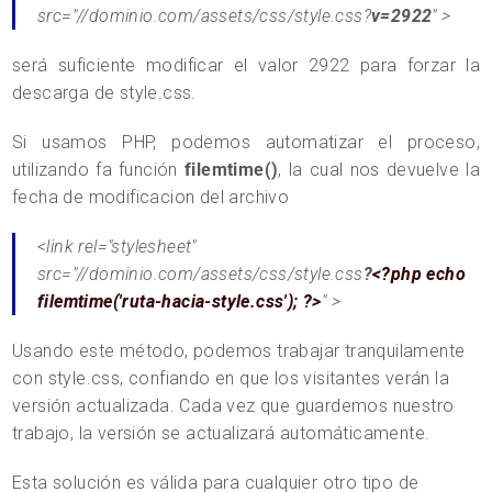
src="//dominio.com/assets/css/style.css?
v=2922
" >
será suficiente modificar el valor 2922 para forzar la
descarga de style.css.
Si usamos PHP, podemos automatizar el proceso,
utilizando fa función
filemtime()
, la cual nos devuelve la
fecha de modificacion del archivo
<link rel="stylesheet"
src="//dominio.com/assets/css/style.css
?
<?php echo
filemtime('ruta-hacia-style.css'); ?>
" >
Usando este método, podemos trabajar tranquilamente
con style.css, confiando en que los visitantes verán la
versión actualizada. Cada vez que guardemos nuestro
trabajo, la versión se actualizará automáticamente.
Esta solución es válida para cualquier otro tipo de