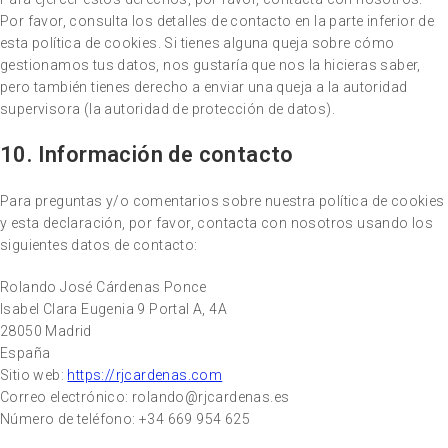
Por favor, consulta los detalles de contacto en la parte inferior de
esta política de cookies. Si tienes alguna queja sobre cómo
gestionamos tus datos, nos gustaría que nos la hicieras saber,
pero también tienes derecho a enviar una queja a la autoridad
supervisora (la autoridad de protección de datos).
10. Información de contacto
Para preguntas y/o comentarios sobre nuestra política de cookies
y esta declaración, por favor, contacta con nosotros usando los
siguientes datos de contacto:
Rolando José Cárdenas Ponce
Isabel Clara Eugenia 9 Portal A, 4A
28050 Madrid
España
Sitio web:
https://rjcardenas.com
Correo electrónico:
rolando@
rjcardenas.es
Número de teléfono: +34 669 954 625