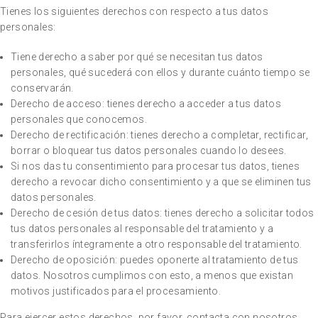
Tienes los siguientes derechos con respecto a tus datos
personales:
Tiene derecho a saber por qué se necesitan tus datos
personales, qué sucederá con ellos y durante cuánto tiempo se
conservarán.
Derecho de acceso: tienes derecho a acceder a tus datos
personales que conocemos.
Derecho de rectificación: tienes derecho a completar, rectificar,
borrar o bloquear tus datos personales cuando lo desees.
Si nos das tu consentimiento para procesar tus datos, tienes
derecho a revocar dicho consentimiento y a que se eliminen tus
datos personales.
Derecho de cesión de tus datos: tienes derecho a solicitar todos
tus datos personales al responsable del tratamiento y a
transferirlos íntegramente a otro responsable del tratamiento.
Derecho de oposición: puedes oponerte al tratamiento de tus
datos. Nosotros cumplimos con esto, a menos que existan
motivos justificados para el procesamiento.
Para ejercer estos derechos, por favor, contacta con nosotros.