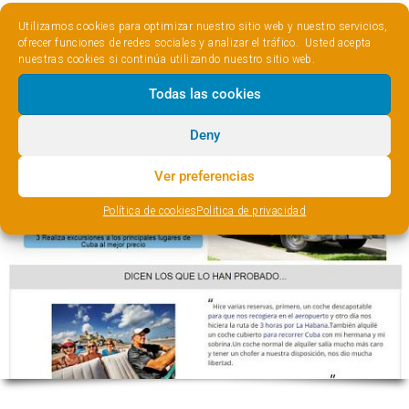
Utilizamos cookies para optimizar nuestro sitio web y nuestro servicios,
ofrecer funciones de redes sociales y analizar el tráfico. Usted acepta
nuestras cookies si continúa utilizando nuestro sitio web.
Todas las cookies
Deny
Ver preferencias
Política de cookies
Politica de privacidad