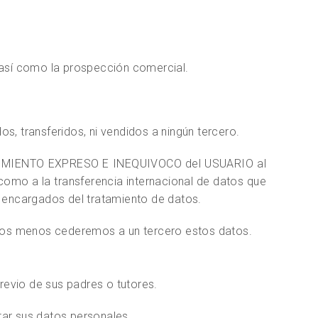
, así como la prospección comercial.
s, transferidos, ni vendidos a ningún tercero.
SENTIMIENTO EXPRESO E INEQUIVOCO del USUARIO al
como a la transferencia internacional de datos que
y encargados del tratamiento de datos.
uchos menos cederemos a un tercero estos datos.
revio de sus padres o tutores.
tar sus datos personales