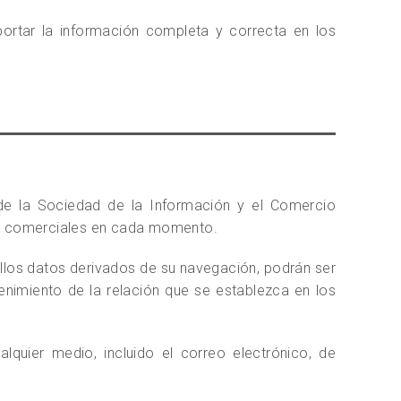
portar la información completa y correcta en los
de la Sociedad de la Información y el Comercio
nes comerciales en cada momento.
llos datos derivados de su navegación, podrán ser
enimiento de la relación que se establezca en los
lquier medio, incluido el correo electrónico, de