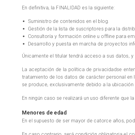
En definitiva, la FINALIDAD es la siguiente:
Suministro de contenidos en el blog.
Gestión de la lista de suscriptores para la dis
Consultoría y formación online u offline para e
Desarrollo y puesta en marcha de proyectos in
Únicamente el titular tendrá acceso a sus datos, y
La aceptación de la política de privacidadse e
tratamiento de los datos de carácter personal en 
se produce, exclusivamente debido a la ubicación 
En ningún caso se realizará un uso diferente que 
Menores de edad
En el supuesto de ser mayor de catorce años, podr
En caso contrario, será condición obligatoria el 