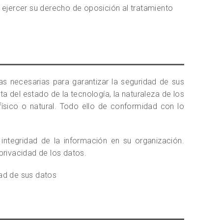
 ejercer su derecho de oposición al tratamiento
s necesarias para garantizar la seguridad de sus
a del estado de la tecnología, la naturaleza de los
sico o natural. Todo ello de conformidad con lo
ntegridad de la información en su organización.
privacidad de los datos.
dad de sus datos