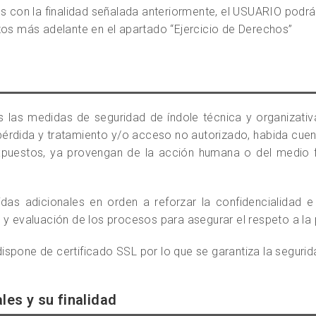
os con la finalidad señalada anteriormente, el USUARIO podrá
tos más adelante en el apartado “Ejercicio de Derechos”
 las medidas de seguridad de índole técnica y organizativa
 pérdida y tratamiento y/o acceso no autorizado, habida cuent
puestos, ya provengan de la acción humana o del medio fí
s adicionales en orden a reforzar la confidencialidad e i
 y evaluación de los procesos para asegurar el respeto a la 
spone de certificado SSL por lo que se garantiza la seguri
les y su finalidad