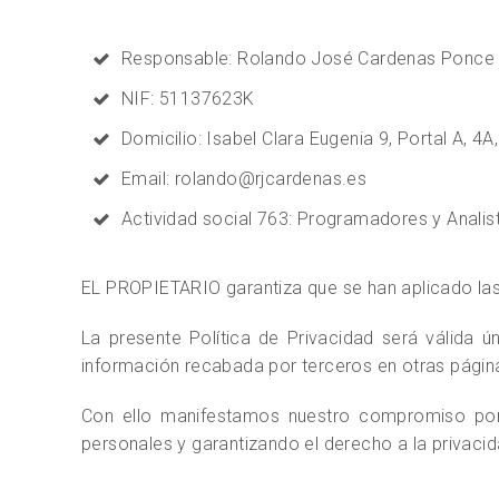
Responsable: Rolando José Cardenas Ponce
NIF: 51137623K
Domicilio: Isabel Clara Eugenia 9, Portal A, 4
Email: rolando@rjcardenas.es
Actividad social 763: Programadores y Analis
EL PROPIETARIO garantiza que se han aplicado la
La presente Política de Privacidad será válida 
información recabada por terceros en otras página
Con ello manifestamos nuestro compromiso por 
personales y garantizando el derecho a la privacid