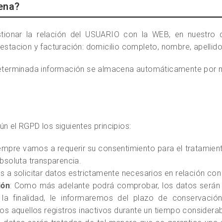
ena?
tionar la relación del USUARIO con la WEB, en nuestro c
estacion y facturación: domicilio completo, nombre, apellido
 determinada información se almacena automáticamente por 
n el RGPD los siguientes principios:
mpre vamos a requerir su consentimiento para el tratamient
bsoluta transparencia.
a solicitar datos estrictamente necesarios en relación con 
ión
: Como más adelante podrá comprobar, los datos serán
a la finalidad, le informaremos del plazo de conservació
os aquellos registros inactivos durante un tiempo considerab