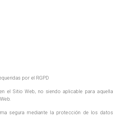
equeridas por el RGPD
n el Sitio Web, no siendo aplicable para aquella
 Web.
rma segura mediante la protección de los datos