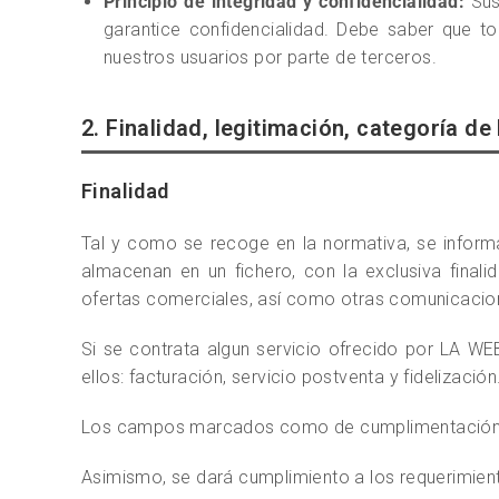
Principio de integridad y confidencialidad:
Sus
garantice confidencialidad. Debe saber que 
nuestros usuarios por parte de terceros.
2. Finalidad, legitimación, categoría 
Finalidad
Tal y como se recoge en la normativa, se inform
almacenan en un fichero, con la exclusiva finali
ofertas comerciales, así como otras comunicaci
Si se contrata algun servicio ofrecido por LA WE
ellos: facturación, servicio postventa y fidelización
Los campos marcados como de cumplimentación obli
Asimismo, se dará cumplimiento a los requerimien