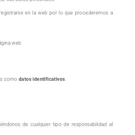
registrarse en la web por lo que procederemos a
página web
dos como
datos identificativos
.
éndonos de cualquier tipo de responsabilidad al