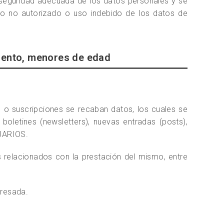
seguridad adecuada de los datos personales y se
o no autorizado o uso indebido de los datos de
miento, menores de edad
 o suscripciones se recaban datos, los cuales se
boletines (newsletters), nuevas entradas (posts),
SUARIOS.
s relacionados con la prestación del mismo, entre
presada.