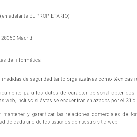
 (en adelante EL PROPIETARIO)
A, 28050 Madrid
tas de Informática
s medidas de seguridad tanto organizativas como técnicas r
únicamente para los datos de carácter personal obtenidos e
s web, incluso si éstas se encuentran enlazadas por el Sitio
mantener y garantizar las relaciones comerciales de fo
ad de cada uno de los usuarios de nuestro sitio web.