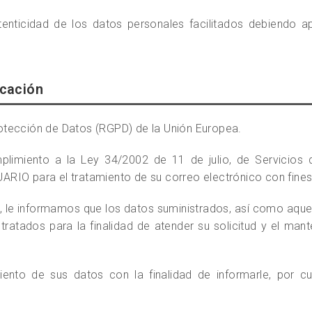
tenticidad de los datos personales facilitados debiendo a
icación
tección de Datos (RGPD) de la Unión Europea.
imiento a la Ley 34/2002 de 11 de julio, de Servicios 
USUARIO para el tratamiento de su correo electrónico con fi
a, le informamos que los datos suministrados, así como aque
atados para la finalidad de atender su solicitud y el mant
ento de sus datos con la finalidad de informarle, por cua