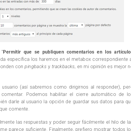
 "
Permitir que se publiquen comentarios en los artículo
ada específica los haremos en el metabox correspondiente 
sponden con
pingbacks
y
trackbacks,
en mi opinión es mejor 
l usuario (así sabremos como dirigirnos al responder), pe
a comentar. Podemos habilitar el cierre automático de lo
én darle al usuario la opción de guardar sus datos para q
z que comente.
mente las respuestas y poder seguir fácilmente el hilo de l
 me parece suficiente. Finalmente, prefiero mostrar todos l