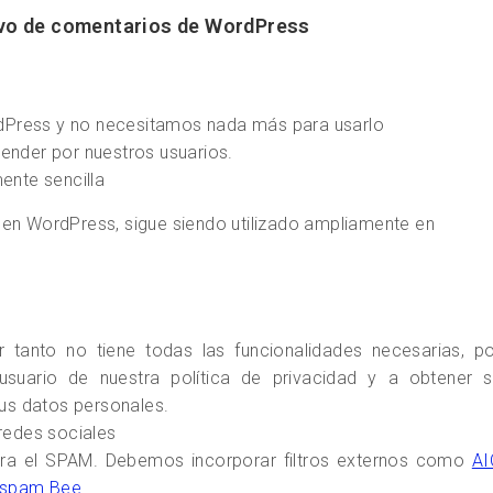
ivo de comentarios de WordPress
rdPress y no necesitamos nada más para usarlo
tender por nuestros usuarios.
ente sencilla
 en WordPress, sigue siendo utilizado ampliamente en
tanto no tiene todas las funcionalidades necesarias, po
suario de nuestra política de privacidad y a obtener s
 us datos personales.
redes sociales
ra el SPAM. Debemos incorporar filtros externos como
AI
ispam Bee