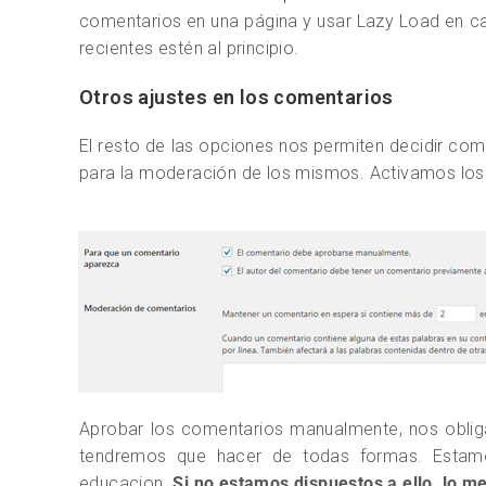
comentarios en una página y usar Lazy Load en c
recientes estén al principio.
Otros ajustes en los comentarios
El resto de las opciones nos permiten decidir co
para la moderación de los mismos. Activamos lo
Aprobar los comentarios manualmente, nos oblig
tendremos que hacer de todas formas. Estamo
educacion.
Si no estamos dispuestos a ello, lo me