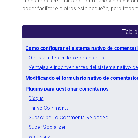
intentamos personalizar el formulario y nos enco
poder facilitarle a otros esta pequeña, pero import
Tabla
Como configurar el sistema nativo de comentar
Otros ajustes en los comentarios
Ventajas e inconvenientes del sistema nativo 
Modificando el formulario nativo de comentario
Plugins para gestionar comentarios
Disqus
Thrive Comments
Subscribe To Comments Reloaded
Super Socializer
wpDiscuz