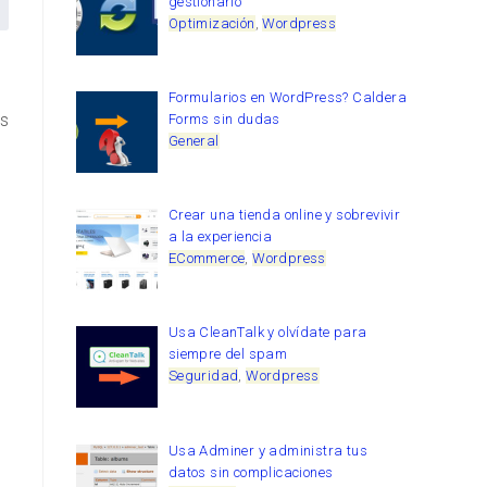
gestionarlo
Optimización
,
Wordpress
Formularios en WordPress? Caldera
es
Forms sin dudas
General
Crear una tienda online y sobrevivir
a la experiencia
ECommerce
,
Wordpress
Usa CleanTalk y olvídate para
siempre del spam
Seguridad
,
Wordpress
Usa Adminer y administra tus
datos sin complicaciones