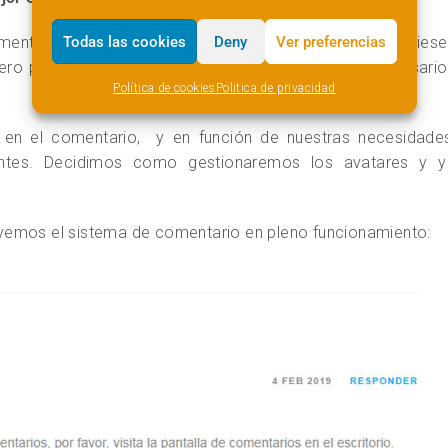
Todas las cookies
Deny
Ver preferencias
ente los comentarios de aquellos autores que ya hubiese
pero podemos esperar que los cometarios de dichos usario
Política de cookies
Politica de privacidad
 en el comentario, y en función de nuestras necesidades
ientes. Decidimos como gestionaremos los avatares y y
vemos el sistema de comentario en pleno funcionamiento: