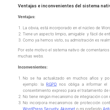
Ventajas e inconvenientes del sistema nat
Ventajas:
La obvia, está incorporado en el núcleo de Wo
Tiene un aspecto limpio, amigable y fácil de en
Como ya hemos visto, su admistración es realm
Por este motivo el sistema nativo de comentarios
muchas webs.
Inconvenientes:
No se ha actualizado en muchos años y por 
ejemplo: la
RGPD
nos obliga a informar el u
consentimiento expreso para el tratamiento de
No tiene ningún mecanismo de integración con 
No incorpora mecanismos de protección cont
WordPress Security
,
Akismet
o mi preferido
Ant