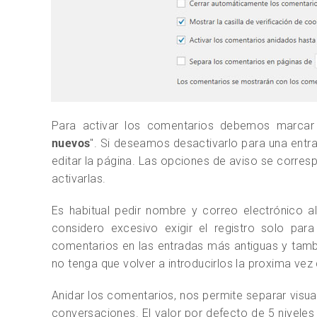
Para activar los comentarios debemos marcar
nuevos
". Si deseamos desactivarlo para una entr
editar la página. Las opciones de aviso se corre
activarlas.
Es habitual pedir nombre y correo electrónico a
considero excesivo exigir el registro solo par
comentarios en las entradas más antiguas y tambi
no tenga que volver a introducirlos la proxima ve
Anidar los comentarios, nos permite separar visual
conversaciones. El valor por defecto de 5 niveles