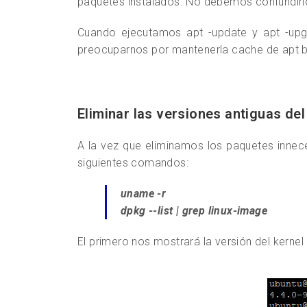
paquetes instalados. No debemos confundir
Cuando ejecutamos apt -update y apt -upg
preocuparnos por mantenerla cache de apt b
Eliminar las versiones antiguas del
A la vez que eliminamos los paquetes inneces
siguientes comandos:
uname -r
dpkg --list | grep linux-image
El primero nos mostrará la versión del kernel 