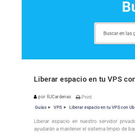
B
Liberar espacio en tu VPS co
por
RJCardenas
Print
Guías
VPS
Liberar espacio en tu VPS con U
Liberar espacio en nuestro servidor priv
ayudarán a mantener el sistema limpio de ba