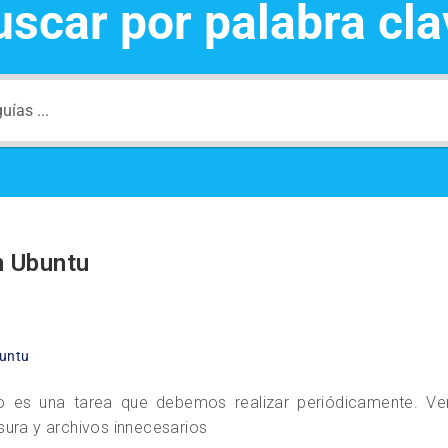
uscar por palabra cla
n Ubuntu
buntu
ado es una tarea que debemos realizar periódicamente. 
sura y archivos innecesarios