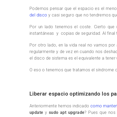
Podemos pensar que el espacio es el meno
del disco
y casi seguro que no tendremos que 
Por un lado tenemos el coste. Cierto que
instantáneas y copias de seguridad. Al fina
Por otro lado, en la vida real no vamos po
regularmente y de vez en cuando nos deshac
el disco de sistema es el equivalente a tene
O eso o tenemos que tratarnos el síndrome 
Liberar espacio optimizando los p
Anteriormente hemos indicado
como mantener
update
y
sudo apt upgrade
? Pues que nos 