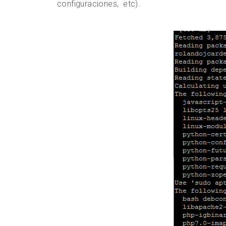
configuraciones, etc).