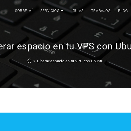
SOBRE MÍ
SERVICIOS
GUIAS
TRABAJOS
BLOG
erar espacio en tu VPS con Ub
>
Liberar espacio en tu VPS con Ubuntu