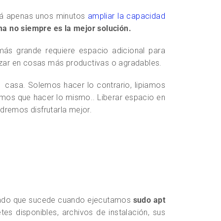
rá apenas unos minutos
ampliar la capacidad
ma no siempre es la mejor solución.
ás grande requiere espacio adicional para
izar en cosas más productivas o agradables.
 casa. Solemos hacer lo contrario, lipiamos
mos que hacer lo mismo.. Liberar espacio en
odremos disfrutarla mejor.
jado que sucede cuando ejecutamos
sudo apt
s disponibles, archivos de instalación, sus