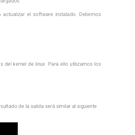
cargados.
actualizar el software instalado. Debemos
del kernel de linux. Para ello utilizamos los
ultado de la salida será similar al siguiente