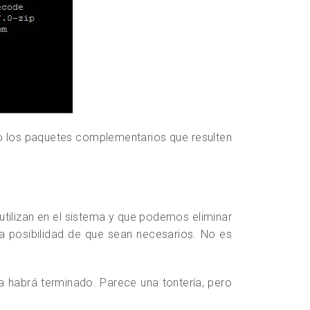
los paquetes complementarios que resulten
utilizan en el sistema y que podemos eliminar
 la posibilidad de que sean necesarios. No es
 habrá terminado. Parece una tontería, pero