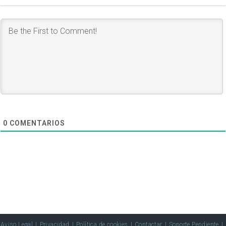
0
COMENTARIOS
Aviso Legal
Privacidad
Política de cookies
Contactar
Soporte Pendiente