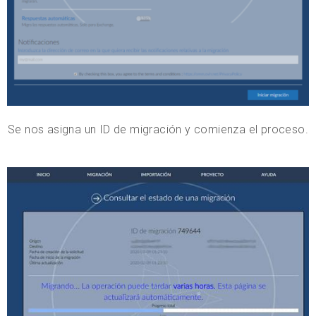
Se nos asigna un ID de migración y comienza el proceso.