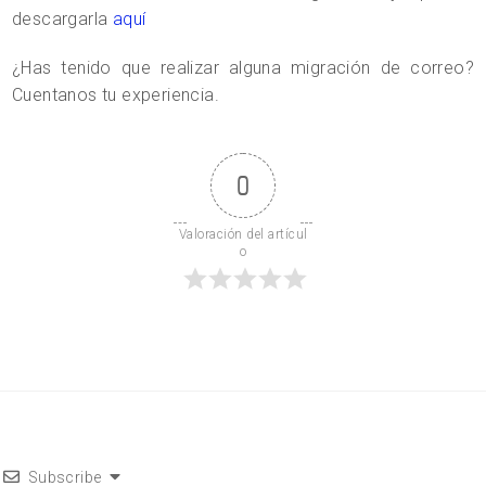
descargarla
aquí
¿Has tenido que realizar alguna migración de correo?
Cuentanos tu experiencia.
0
Valoración del artícul
o
Subscribe