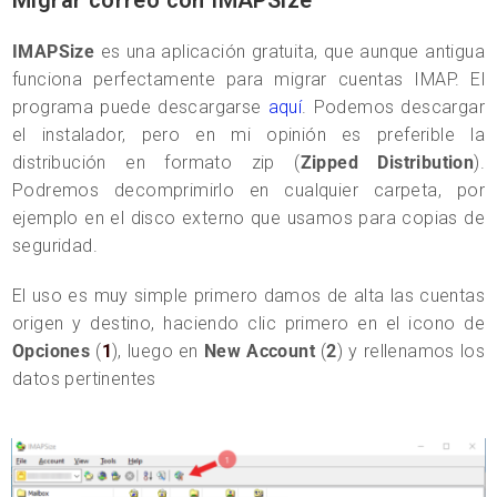
Migrar correo con IMAPSize
IMAPSize
es una aplicación gratuita, que aunque antigua
funciona perfectamente para migrar cuentas IMAP. El
programa puede descargarse
aquí
. Podemos descargar
el instalador, pero en mi opinión es preferible la
distribución en formato zip (
Zipped Distribution
).
Podremos decomprimirlo en cualquier carpeta, por
ejemplo en el disco externo que usamos para copias de
seguridad.
El uso es muy simple primero damos de alta las cuentas
origen y destino, haciendo clic primero en el icono de
Opciones
(
1
), luego en
New Account
(
2
) y rellenamos los
datos pertinentes