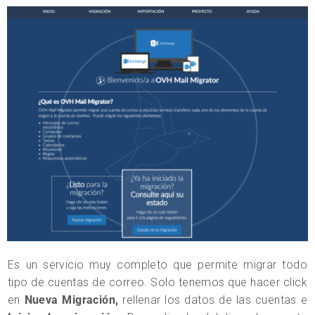
Es un servicio muy completo que permite migrar todo
tipo de cuentas de correo. Solo tenemos que hacer click
en
Nueva Migración,
rellenar los datos de las cuentas e