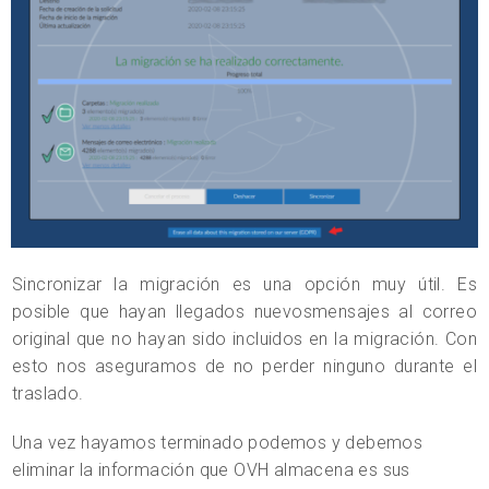
Sincronizar la migración es una opción muy útil. Es
posible que hayan llegados nuevosmensajes al correo
original que no hayan sido incluidos en la migración. Con
esto nos aseguramos de no perder ninguno durante el
traslado.
Una vez hayamos terminado podemos y debemos
eliminar la información que OVH almacena es sus