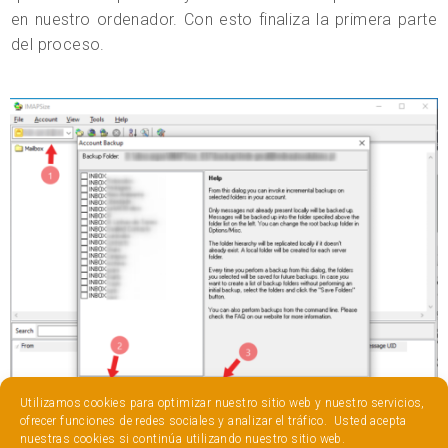
en nuestro ordenador. Con esto finaliza la primera parte
del proceso.
Utilizamos cookies para optimizar nuestro sitio web y nuestro servicios,
ofrecer funciones de redes sociales y analizar el tráfico. Usted acepta
nuestras cookies si continúa utilizando nuestro sitio web.