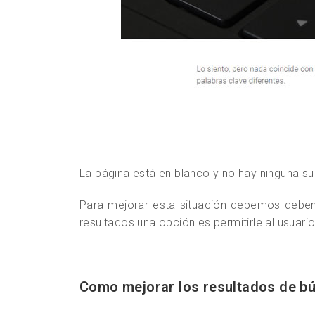
La página está en blanco y no hay ninguna s
Para mejorar esta situación debemos debemo
resultados una opción es permitirle al usuar
Como mejorar los resultados de 