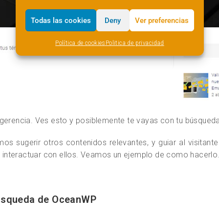
Todas las cookies
Deny
Ver preferencias
Política de cookies
Politica de privacidad
ugerencia. Ves esto y posiblemente te vayas con tu búsqueda
s sugerir otros contenidos relevantes, y guiar al visitant
io interactuar con ellos. Veamos un ejemplo de como hacerlo
búsqueda de OceanWP