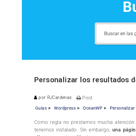
B
Personalizar los resultados
por
RJCardenas
Print
Guías
Wordpress
OceanWP
Personalizar
Como regla no prestamos mucha atención a
tenemos instalado. Sin embargo,
una págin