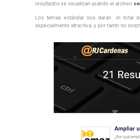
resultados se visualizan usando el archivo
se
Los temas estándar nos darán el total de 
especialmente atractiva, y por tanto no s