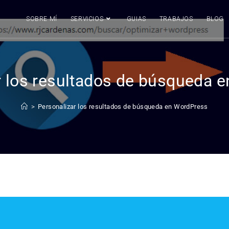
SOBRE MÍ
SERVICIOS
GUIAS
TRABAJOS
BLOG
r los resultados de búsqueda 
>
Personalizar los resultados de búsqueda en WordPress