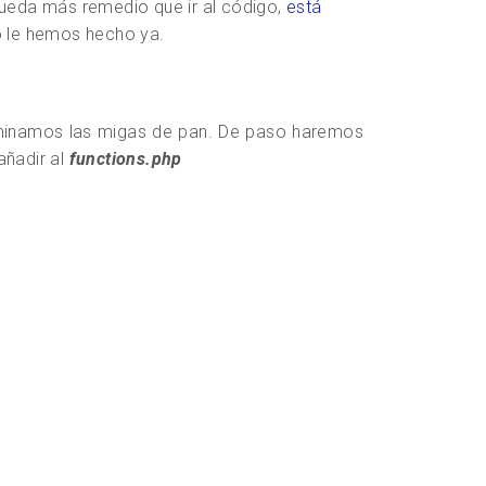
eda más remedio que ir al código,
está
o le hemos hecho ya.
liminamos las migas de pan. De paso haremos
añadir al
functions.php