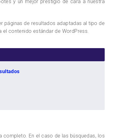
otes y un mejor prestigio de cara a nuestra
r páginas de resultados adaptadas al tipo de
ra el contenido estándar de WordPress.
sultados
completo. En el caso de las búsquedas, los