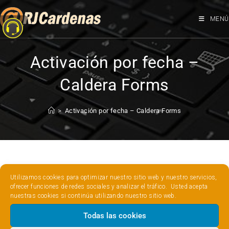
MENÚ
Activación por fecha –
Caldera Forms
>
Activación por fecha – Caldera Forms
Prueba de formulario activado por fechas en Caldera
Utilizamos cookies para optimizar nuestro sitio web y nuestro servicios,
Forms.
ofrecer funciones de redes sociales y analizar el tráfico. Usted acepta
nuestras cookies si continúa utilizando nuestro sitio web.
Los capos serán visibles cambiando el valor de Vinicio para
Todas las cookies
que coincida con la fecha actual