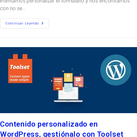
intentamos personalizar el formulario y nos encontramos
con no se…
Continuar Leyendo
Contenido personalizado en
WordPress, gestiónalo con Toolset