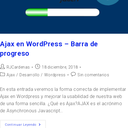
Ajax en WordPress – Barra de
progreso
RJCardenas
18 diciembre, 2018
Ajax
/
Desarrollo
/
Wordpress
Sin comentarios
En esta entrada veremos la forma correcta de implementar
Ajax en Wordpress y mejorar la usabilidad de nuestra web
de una forma sencilla. ¿Qué es Ajax?AJAX es el acrónimo
de Asynchronous Javascript…
Continuar Leyendo