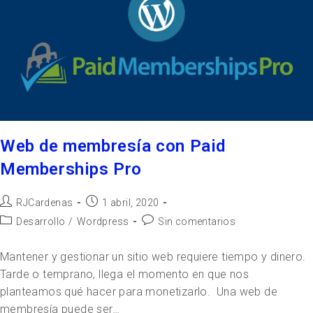
Web de membresía con Paid
Memberships Pro
RJCardenas
1 abril, 2020
Desarrollo
/
Wordpress
Sin comentarios
Mantener y gestionar un sitio web requiere tiempo y dinero.
Tarde o temprano, llega el momento en que nos
planteamos qué hacer para monetizarlo. Una web de
membresía puede ser…