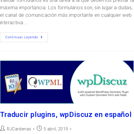
Validar formularios es una tarea a la que debemos prestar la
máxima importancia. Los formularios son, sin lugar a dudas,
el canal de comunicación más importante en cualquier web
interactiva.…
Continuar Leyendo
Traducir plugins, wpDiscuz en español
RJCardenas
5 abril, 2019