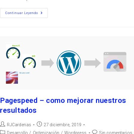
Continuar Leyendo
Pagespeed – como mejorar nuestros
resultados
RJCardenas
27 diciembre, 2019
Desarrollo
/
Optimización
/
Wordpress
Sin comentarios