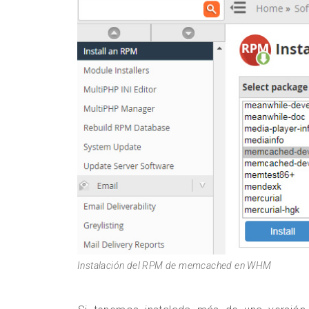
Instalación del RPM de memcached en WHM