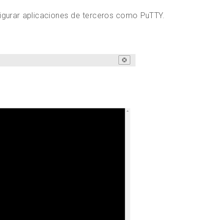
igurar aplicaciones de terceros como PuTTY.