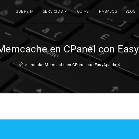
SOBRE MÍ
SERVICIOS
GUIAS
TRABAJOS
BLOG
r Memcache en CPanel con Eas
>
Instalar Memcache en CPanel con EasyApache4