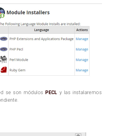
hed se son módulos
PECL
y las instalaremos
ondiente.