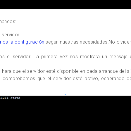
omandos:
l servidor
mos la configuración
según nuestras necesidades.No olvidem
s el servidor. La primera vez nos mostrará un mensaje de
hara que el servidor esté disponible en cada arranque del s
 comprobamos que el servidor esté activo, esperando c