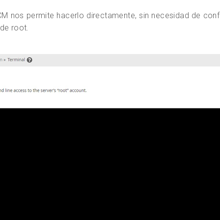
CM nos permite hacerlo directamente, sin necesidad de conf
de root.