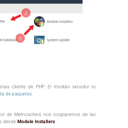
ías cliente de PHP. El modulo servidor lo
sta de paquetes.
vidor de Memcached, nos ocuparemos de las
os desde
Module Installers