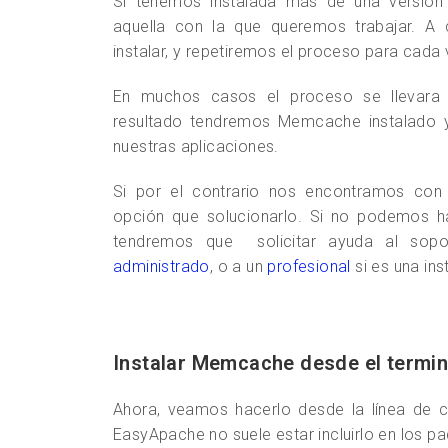
Si tenemos instalada más de una versión 
aquella con la que queremos trabajar. A 
instalar, y repetiremos el proceso para cada 
En muchos casos el proceso se llevara
resultado tendremos Memcache instalado y 
nuestras aplicaciones.
Si por el contrario nos encontramos con
opción que solucionarlo. Si no podemos h
tendremos que solicitar ayuda al sop
administrado
, o a un
profesional
si es una ins
Instalar Memcache desde el termin
Ahora, veamos hacerlo desde la línea de
EasyApache no suele estar incluirlo en los p