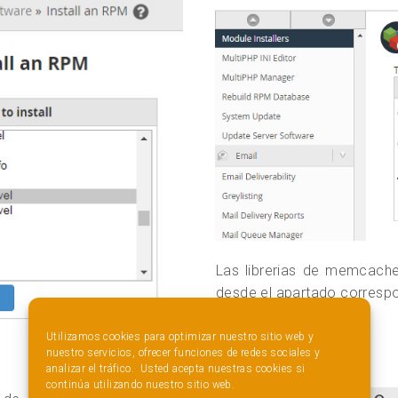
Las librerias de memcac
desde el apartado corresp
Utilizamos cookies para optimizar nuestro sitio web y
nuestro servicios, ofrecer funciones de redes sociales y
analizar el tráfico. Usted acepta nuestras cookies si
continúa utilizando nuestro sitio web.