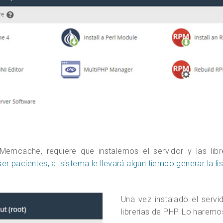
cache, requiere que instalemos el servidor y las librer
r pacientes, al sistema le llevará algun tiempo generar la li
Una vez instalado el ser
librerías de PHP. Lo harem