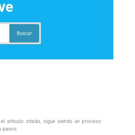
ve
Buscar
l artículo citado, sigue siendo un proceso
s pasos