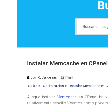
B
Instalar Memcache en CPane
por
RJCardenas
Print
Guías
Optimizacion
Instalar Memcache en 
Aunque instalar
Memcache
en CPanel bajo 
relativamente sencillo.Veamos como podemo