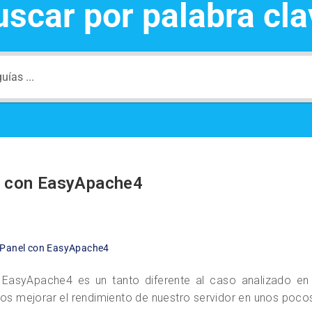
uscar por palabra cla
l con EasyApache4
CPanel con EasyApache4
EasyApache4 es un tanto diferente al caso analizado en e
s mejorar el rendimiento de nuestro servidor en unos poco