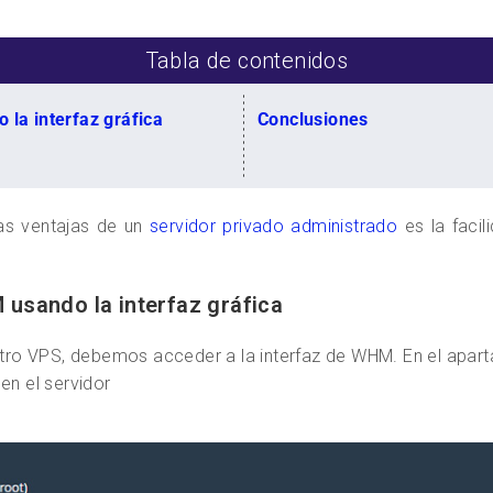
Tabla de contenidos
la interfaz gráfica
Conclusiones
las ventajas de un
servidor privado administrado
es la facil
usando la interfaz gráfica
ro VPS, debemos acceder a la interfaz de WHM. En el apar
en el servidor