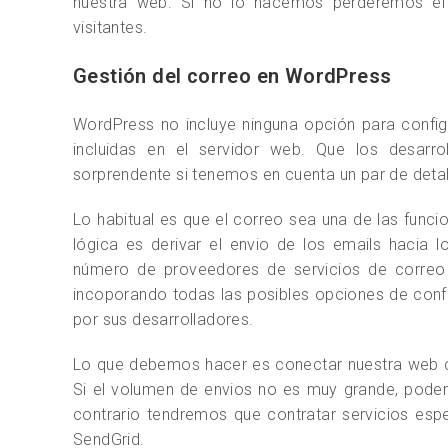
nuestra web. Si no lo hacemos perderemos el 
visitantes.
Gestión del correo en WordPress
WordPress no incluye ninguna opción para configur
incluidas en el servidor web. Que los desarro
sorprendente si tenemos en cuenta un par de detal
Lo habitual es que el correo sea una de las funcio
lógica es derivar el envio de los emails hacia 
número de proveedores de servicios de correo 
incoporando todas las posibles opciones de conf
por sus desarrolladores.
Lo que debemos hacer es conectar nuestra web c
Si el volumen de envios no es muy grande, podem
contrario tendremos que contratar servicios es
SendGrid.