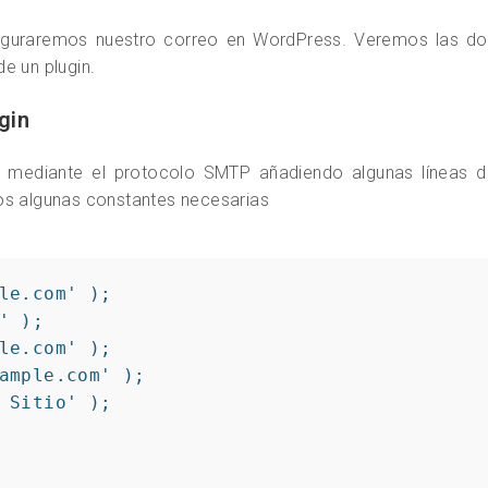
nfiguraremos nuestro correo en WordPress. Veremos las do
e un plugin.
gin
mediante el protocolo SMTP añadiendo algunas líneas d
os algunas constantes necesarias
le.com' );

 );

le.com' );

ample.com' );

 Sitio' );
