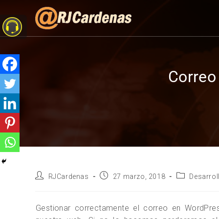
Correo
RJCardenas
27 marzo, 2018
Desarrol
Gestionar correctamente el correo en WordPre