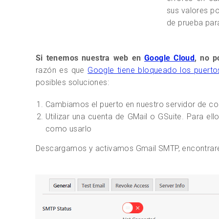
sus valores p
de prueba par
Si tenemos nuestra web en
Google Cloud
, no p
razón es que
Google tiene bloqueado los puertos
posibles soluciones:
Cambiamos el puerto en nuestro servidor de co
Utilizar una cuenta de GMail o GSuite. Para ell
como usarlo
Descargamos y activamos Gmail SMTP, encontrare