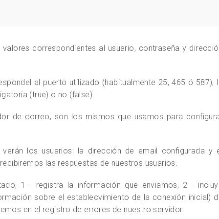
 valores correspondientes al usuario, contraseña y direcci
spondel al puerto utilizado (habitualmente 25, 465 ó 587), 
gatoria (true) o no (false).
dor de correo, son los mismos que usamos para configura
erán los usuarios: la dirección de email configurada y e
 recibiremos las respuestas de nuestros usuarios.
itado, 1 - registra la información que enviamos, 2 - inclu
ormación sobre el establecvimiento de la conexión inicial) 
emos en el registro de errores de nuestro servidor.