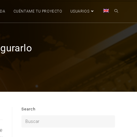
NDA
CUÉNTAME TU PROYECTO
USUARIOS
gurarlo
Search
e