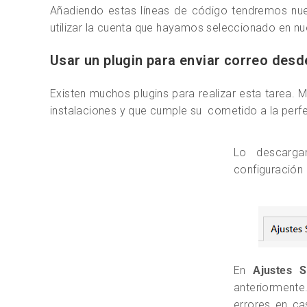
Añadiendo estas líneas de código tendremos nu
utilizar la cuenta que hayamos seleccionado en nue
Usar un plugin para enviar correo des
Existen muchos plugins para realizar esta tarea. 
instalaciones y que cumple su cometido a la perf
Lo descarga
configuración
En
Ajustes 
anteriorment
errores en c