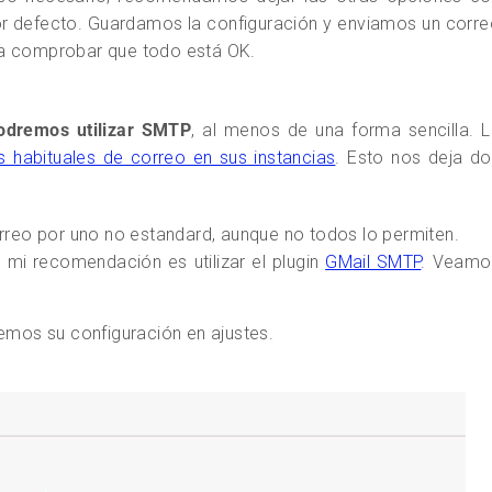
or defecto. Guardamos la configuración y enviamos un corr
a comprobar que todo está OK.
odremos utilizar SMTP
, al menos de una forma sencilla. 
 habituales de correo en sus instancias
. Esto nos deja d
rreo por uno no estandard, aunque no todos lo permiten.
o mi recomendación es utilizar el plugin
GMail SMTP
. Veamo
mos su configuración en ajustes.