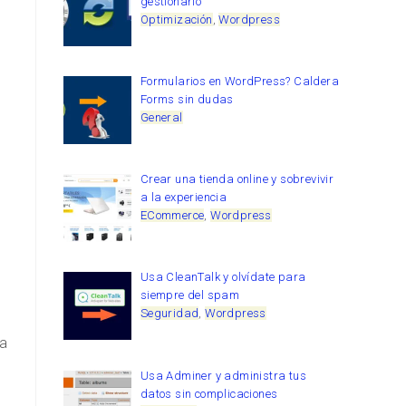
gestionarlo
Optimización
,
Wordpress
Formularios en WordPress? Caldera
Forms sin dudas
General
Crear una tienda online y sobrevivir
a la experiencia
ECommerce
,
Wordpress
Usa CleanTalk y olvídate para
siempre del spam
Seguridad
,
Wordpress
a
Usa Adminer y administra tus
datos sin complicaciones