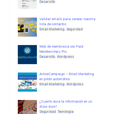
Desarrollo
Validar emails para sanear nuestra
lista de contactos
Email Marketing
,
Seguridad
Web de membresía con Paid
Memberships Pro
Desarrollo
,
Wordpress
ActiveCampaign – Email Marketing
en piloto automático
Email Marketing
,
Wordpress
¿Cuanto dura la información en un
disco duro?
Seguridad
,
Tecnología