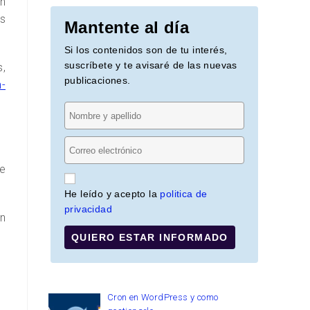
n
s
Mantente al día
Si los contenidos son de tu interés,
suscríbete y te avisaré de las nuevas
s,
publicaciones.
n-
e
He leído y acepto la
politica de
privacidad
n
QUIERO ESTAR INFORMADO
Cron en WordPress y como