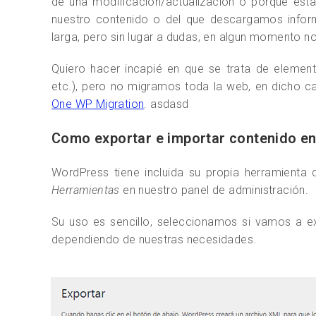
de una modificación/actualización o porque est
nuestro contenido o del que descargamos infor
larga, pero sin lugar a dudas, en algun momento n
Quiero hacer incapié en que se trata de element
etc.), pero no migramos toda la web, en dicho 
One WP Migration
. asdasd
Como exportar e importar contenido e
WordPress tiene incluida su propia herramienta
Herramientas
en nuestro panel de administración.
Su uso es sencillo, seleccionamos si vamos a e
dependiendo de nuestras necesidades.