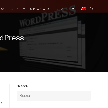
NDA
CUÉNTAME TU PROYECTO
USUARIOS
rdPress
Search
do