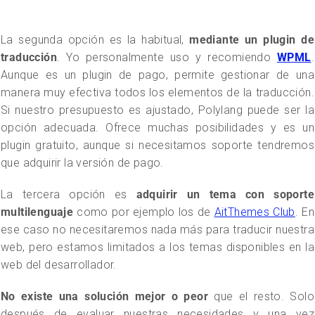
La segunda opción es la habitual,
mediante un plugin de
traducción
. Yo personalmente uso y recomiendo
WPML
.
Aunque es un plugin de pago, permite gestionar de una
manera muy efectiva todos los elementos de la traducción.
Si nuestro presupuesto es ajustado, Polylang puede ser la
opción adecuada. Ofrece muchas posibilidades y es un
plugin gratuito, aunque si necesitamos soporte tendremos
que adquirir la versión de pago.
La tercera opción es
adquirir un tema con soporte
multilenguaje
como por ejemplo los de
AitThemes Club
. En
ese caso no necesitaremos nada más para traducir nuestra
web, pero estamos limitados a los temas disponibles en la
web del desarrollador.
No existe una solución mejor o peor
que el resto. Solo
después de evaluar nuestras necesidades y una vez