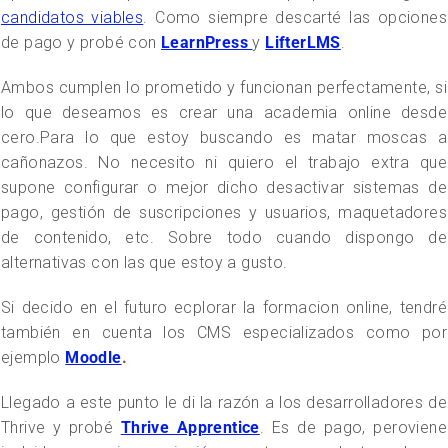
candidatos viables
. Como siempre descarté las opciones
de pago y probé con
LearnPress
y
LifterLMS
.
Ambos cumplen lo prometido y funcionan perfectamente, si
lo que deseamos es crear una academia online desde
cero.Para lo que estoy buscando es matar moscas a
cañonazos. No necesito ni quiero el trabajo extra que
supone configurar o mejor dicho desactivar sistemas de
pago, gestión de suscripciones y usuarios, maquetadores
de contenido, etc. Sobre todo cuando dispongo de
alternativas con las que estoy a gusto.
Si decido en el futuro ecplorar la formacion online, tendré
también en cuenta los CMS especializados como por
ejemplo
Moodle
.
Llegado a este punto le di la razón a los desarrolladores de
Thrive y probé
Thrive Apprentice
. Es de pago, peroviene