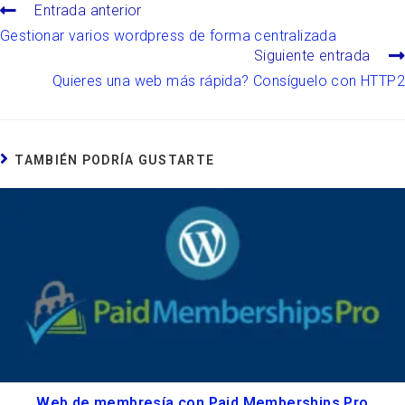
Entrada anterior
Gestionar varios wordpress de forma centralizada
Siguiente entrada
Quieres una web más rápida? Consíguelo con HTTP2
TAMBIÉN PODRÍA GUSTARTE
Web de membresía con Paid Memberships Pro