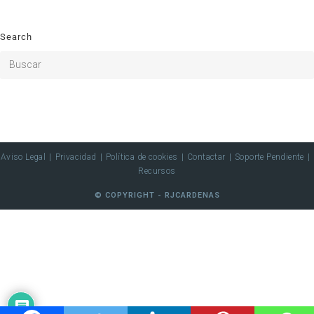
Search
Aviso Legal
Privacidad
Política de cookies
Contactar
Soporte Pendiente
Recursos
© COPYRIGHT - RJCARDENAS