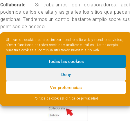
Collaborate
- Si trabajamos con colaboradores, aquí
podemos darlos de alta y asignarles los sitios que pueden
gestionar. Tendremos un control bastante amplio sobre sus
permisos de acceso.
Utilizamos cookies para optimizar nuestro sitio web y nuestro servicios,
ofrecer funciones de redes sociales y analizar el tráfico. Usted acepta
nuestras cookies si continúa utilizando nuestro sitio web.
Todas las cookies
Deny
Ver preferencias
Política de cookies
Politica de privacidad