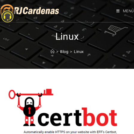
MENÚ
Linux
>
Blog
>
Linux