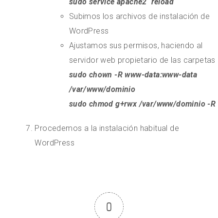
sudo service apache2 reload
Subimos los archivos de instalación de
WordPress
Ajustamos sus permisos, haciendo al
servidor web propietario de las carpetas
sudo chown -R www-data:www-data
/var/www/dominio
sudo chmod g+rwx /var/www/dominio -R
Procedemos a la instalación habitual de
WordPress
0