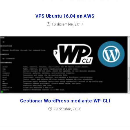
VPS Ubuntu 16.04 en AWS
13 diciembre, 2017
Gestionar WordPress mediante WP-CLI
29 octubre, 2018