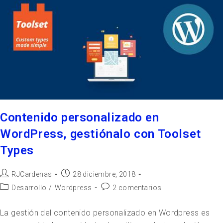
Contenido personalizado en
WordPress, gestiónalo con Toolset
Types
RJCardenas
28 diciembre, 2018
Desarrollo
/
Wordpress
2 comentarios
La gestión del contenido personalizado en Wordpress es