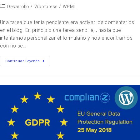
Desarrollo
/
Wordpress
/
WPML
Una tarea que tenia pendiente era activar los comentarios
en el blog. En principio una tarea sencilla, , hasta que
intentamos personalizar el formulario y nos encontramos
con no se…
Continuar Leyendo