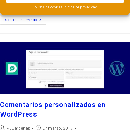
partir…
Política de cookies
Politica de privacidad
Continuar Leyendo
Comentarios personalizados en
WordPress
RJCardenas
27 marzo, 2019