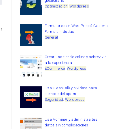
gestionarlo
Optimización
,
Wordpress
Formularios en WordPress? Caldera
er
Forms sin dudas
General
Crear una tienda online y sobrevivir
a la experiencia
ECommerce
,
Wordpress
Usa CleanTalk y olvídate para
siempre del spam
Seguridad
,
Wordpress
Usa Adminer y administra tus
datos sin complicaciones