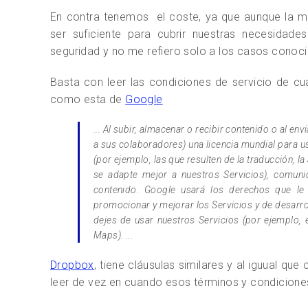
En contra tenemos el coste, ya que aunque la ma
ser suficiente para cubrir nuestras necesidade
seguridad y no me refiero solo a los casos conoci
Basta con leer las condiciones de servicio de cu
como esta de
Google
... Al subir, almacenar o recibir contenido o al en
a sus colaboradores) una licencia mundial para us
(por ejemplo, las que resulten de la traducción, 
se adapte mejor a nuestros Servicios), comunica
contenido. Google usará los derechos que le c
promocionar y mejorar los Servicios y de desarrol
dejes de usar nuestros Servicios (por ejemplo,
Maps). ...
Dropbox
, tiene cláusulas similares y al iguual qu
leer de vez en cuando esos términos y condicion