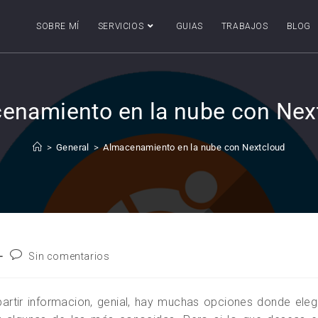
SOBRE MÍ
SERVICIOS
GUIAS
TRABAJOS
BLOG
enamiento en la nube con Nex
>
General
>
Almacenamiento en la nube con Nextcloud
Sin comentarios
rtir informacion, genial, hay muchas opciones donde eleg