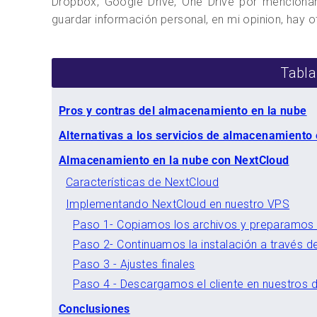
Dropbox, Google Drive, One Drive por menciona
guardar información personal, en mi opinion, hay o
Tabla
Pros y contras del almacenamiento en la nube
Alternativas a los servicios de almacenamiento 
Almacenamiento en la nube con NextCloud
Características de NextCloud
Implementando NextCloud en nuestro VPS
Paso 1- Copiamos los archivos y preparamos e
Paso 2- Continuamos la instalación a través d
Paso 3 - Ajustes finales
Paso 4 - Descargamos el cliente en nuestros d
Conclusiones