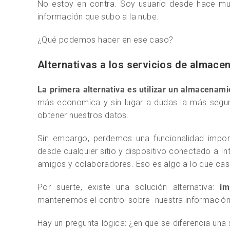
No estoy en contra. Soy usuario desde hace muc
información que subo a la nube.
¿Qué podemos hacer en ese caso?
Alternativas a los servicios de almace
La primera alternativa es utilizar un almacenami
más economica y sin lugar a dudas la más segur
obtener nuestros datos.
Sin embargo, perdemos una funcionalidad import
desde cualquier sitio y dispositivo conectado a In
amigos y colaboradores. Eso es algo a lo que casi 
Por suerte, existe una solución alternativa:
im
mantenemos el control sobre nuestra información 
Hay un pregunta lógica: ¿en que se diferencia una 