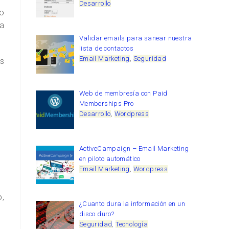
Desarrollo
no
a
Validar emails para sanear nuestra
lista de contactos
Email Marketing
,
Seguridad
as
Web de membresía con Paid
Memberships Pro
Desarrollo
,
Wordpress
ActiveCampaign – Email Marketing
en piloto automático
Email Marketing
,
Wordpress
o,
¿Cuanto dura la información en un
disco duro?
Seguridad
,
Tecnología