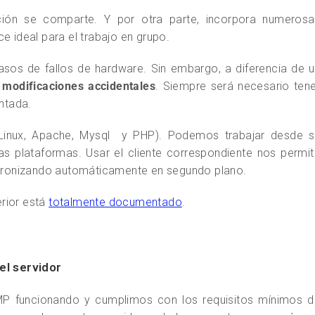
ión se comparte. Y por otra parte, incorpora numerosa
e ideal para el trabajo en grupo.
sos de fallos de hardware. Sin embargo, a diferencia de 
 modificaciones accidentales
. Siempre será necesario ten
ntada.
(Linux, Apache, Mysql y PHP). Podemos trabajar desde s
as plataformas. Usar el cliente correspondiente nos permi
incronizando automáticamente en segundo plano.
rior está
totalmente documentado
.
el servidor
P funcionando y cumplimos con los requisitos mínimos d