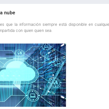
la nube
es que la información siempre está disponible en cualqui
mpartida con quien quien sea.