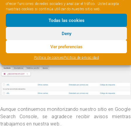
ofrecer funciones de redes sociales y analizar el tráfico. Usted acepta
nuestras cookies si continúa utilizando nuestro sitio web.
Todas las cookies
Una vez enlazadas la cuentas Yoast SEO nos informará de
Deny
las posibles incidencias con el rastreo de nuestra web en
los diferentes dispositivos,
Ver preferencias
Política de cookies
Politica de privacidad
Aunque continuemos monitorizando nuestro sitio en Google
Search Console, se agradece recibir avisos mientras
trabajamos en nuestra web..