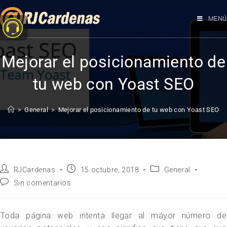
MENÚ
Mejorar el posicionamiento de
tu web con Yoast SEO
>
General
>
Mejorar el posicionamiento de tu web con Yoast SEO
RJCardenas
15 octubre, 2018
General
Sin comentarios
Toda página web intenta llegar al máyor número de