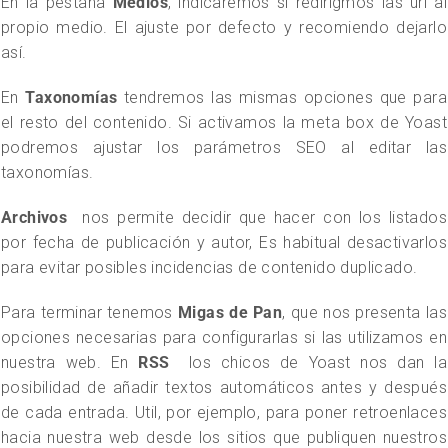
En la pestaña
Medios
, indicaremos si redirigmos las url al
propio medio. El ajuste por defecto y recomiendo dejarlo
así.
En
Taxonomías
tendremos las mismas opciones que para
el resto del contenido. Si activamos la meta box de Yoast
podremos ajustar los parámetros SEO al editar las
taxonomías.
Archivos
nos permite decidir que hacer con los listados
por fecha de publicación y autor, Es habitual desactivarlos
para evitar posibles incidencias de contenido duplicado.
Para terminar tenemos
Migas de Pan
, que nos presenta las
opciones necesarias para configurarlas si las utilizamos en
nuestra web. En
RSS
los chicos de Yoast nos dan la
posibilidad de añadir textos automáticos antes y después
de cada entrada. Util, por ejemplo, para poner retroenlaces
hacia nuestra web desde los sitios que publiquen nuestros